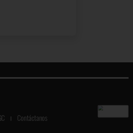
GC
Contáctanos