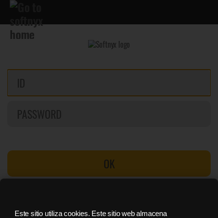
OK
Buscar contraseña
Registrate
Este sitio utiliza cookies. Este sitio web almacena