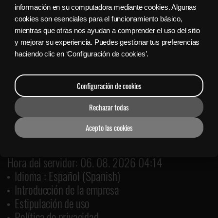
información en su computadora mediante cookies. Algunas
Sign in with Facebook
cookies son esenciales para el funcionamiento básico,
mientras que otras nos ayudan a comprender el uso del sitio
y mejorar su experiencia. Puedes gestionar tus preferencias
Bajar gratis el Lanzador Nyx
haciendo clic en ‘Configuración de cookies’.
Configuración de cookies
Rechazar todas
Acepto las cookies
Hora del servidor: 06. 08. 2026 04:14
Idioma : Español (Spanish)
Introducción de la empresa
Estipulación de uso
Política de privacidad