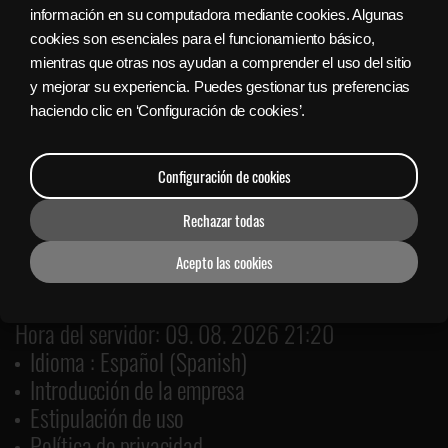
información en su computadora mediante cookies. Algunas
Sign in with Facebook
cookies son esenciales para el funcionamiento básico,
mientras que otras nos ayudan a comprender el uso del sitio
y mejorar su experiencia. Puedes gestionar tus preferencias
Bajar gratis el Lanzador Nyx
haciendo clic en ‘Configuración de cookies’.
Configuración de cookies
Rechazar todas
Acepto las cookies
Hora del servidor: 09. 08. 2026 21:20
Idioma : Español (Spanish)
Introducción de la empresa
Estipulación de uso
Política de privacidad