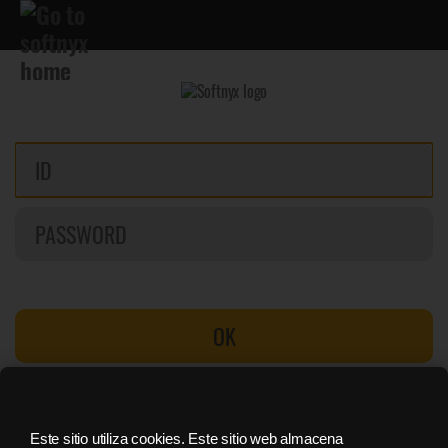
OK
Buscar contraseña
Registrate
Este sitio utiliza cookies. Este sitio web almacena