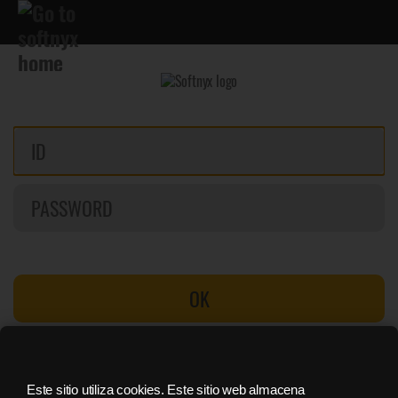
OK
Buscar contraseña
Registrate
Este sitio utiliza cookies. Este sitio web almacena