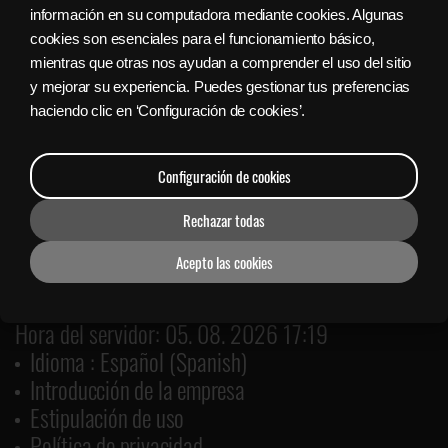
información en su computadora mediante cookies. Algunas
Sign in with Facebook
cookies son esenciales para el funcionamiento básico,
mientras que otras nos ayudan a comprender el uso del sitio
y mejorar su experiencia. Puedes gestionar tus preferencias
Bajar gratis el Lanzador Nyx
haciendo clic en ‘Configuración de cookies’.
Configuración de cookies
Rechazar todas
Acepto las cookies
Hora del servidor: 05. 08. 2026 17:19
Idioma : Español (Spanish)
Introducción de la empresa
Estipulación de uso
Política de privacidad