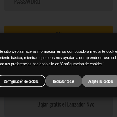
OK
 Este sitio web almacena información en su computadora mediante cooki
Buscar contraseña
Registrate
miento básico, mientras que otras nos ayudan a comprender el uso del s
ar tus preferencias haciendo clic en ‘Configuración de cookies’.
Sign in with Facebook
Configuración de cookies
Rechazar todas
Acepto las cookies
Bajar gratis el Lanzador Nyx