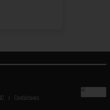
GC
Contáctanos